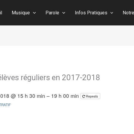
il
Musique
Parole
Infos Pratiques
Notr
 élèves réguliers en 2017-2018
 2018 @ 15 h 30 min – 19 h 00 min
Repeats
TRATIF