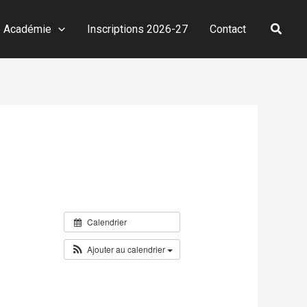
Reche
e Académie
Inscriptions 2026-27
Contact
Calendrier
Ajouter au calendrier