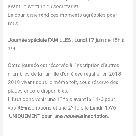
avant l’ouverture du secrétariat.
La courtoisie rend ces moments agréables pour
tous.
Journée spéciale FAMILLES
: Lundi 17 juin
de 15h à
19h
Cette journée est réservée à l’inscription d’autres
membres de la famille d’un élève régulier en 2018-
2019 vivant sous le même toit, sous réserve des
places encore disponibles.
e
Il faut donc venir une 1
fois avant le 14/6 pour
e
vos
RÉ-
inscriptions et une 2
fois le
Lundi 17/6
UNIQUEMENT pour une
nouvelle
inscription.