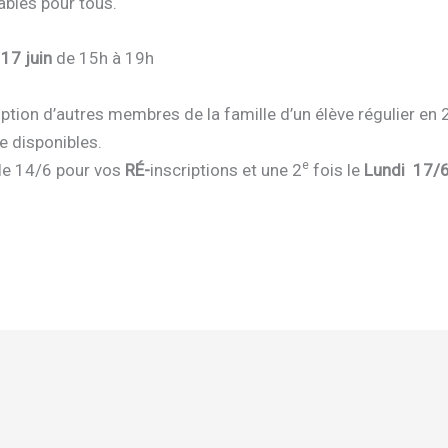
ables pour tous.
 17 juin
de 15h à 19h
cription d’autres membres de la famille d’un élève régulier 
e disponibles.
e
 le 14/6 pour vos
RÉ-
inscriptions et une 2
fois le
Lundi 17/