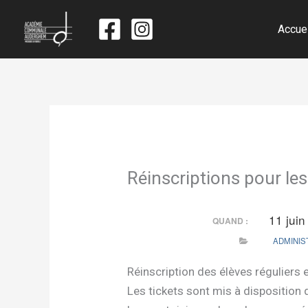
Accue
Réinscriptions pour les
11 jui
QUAND :
ADMINIS
Réinscription des élèves réguliers
Les tickets sont mis à disposition 