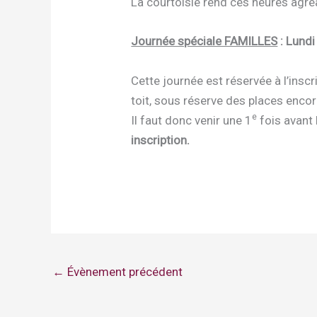
La courtoisie rend ces heures agré
Journée spéciale FAMILLES
: Lundi
Cette journée est réservée à l’ins
toit, sous réserve des places encor
e
Il faut donc venir une 1
fois avant
inscription.
←
Évènement précédent