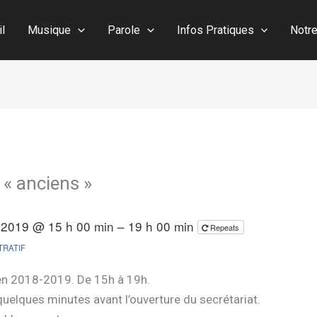
il
Musique
Parole
Infos Pratiques
Notr
 « anciens »
n 2019 @ 15 h 00 min – 19 h 00 min
Repeats
TRATIF
 en 2018-2019. De 15h à 19h.
quelques minutes avant l’ouverture du secrétariat.