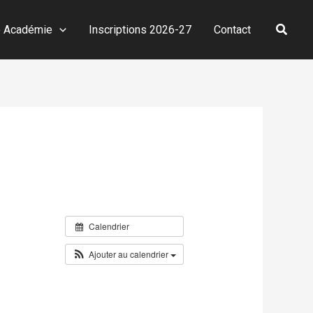
Reche
e Académie
Inscriptions 2026-27
Contact
Calendrier
Ajouter au calendrier