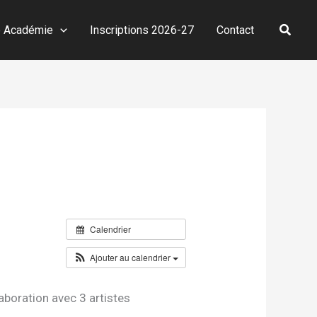
Reche
e Académie
Inscriptions 2026-27
Contact
Calendrier
Ajouter au calendrier
aboration avec 3 artistes