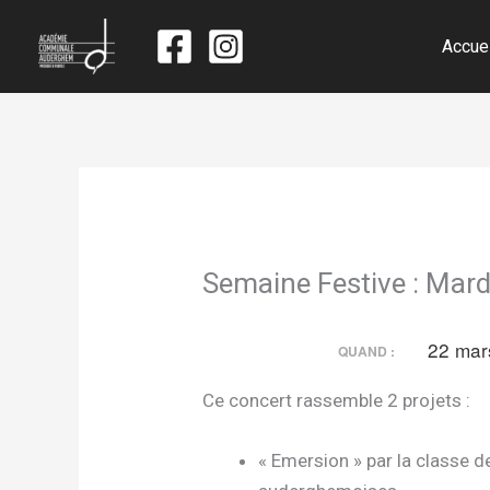
Accue
Semaine Festive : Mard
22 mar
QUAND :
Ce concert rassemble 2 projets :
« Emersion » par la classe d