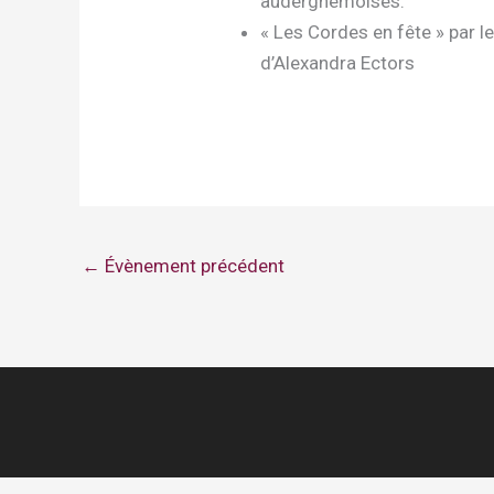
auderghemoises.
« Les Cordes en fête » par l
d’Alexandra Ectors
←
Évènement précédent