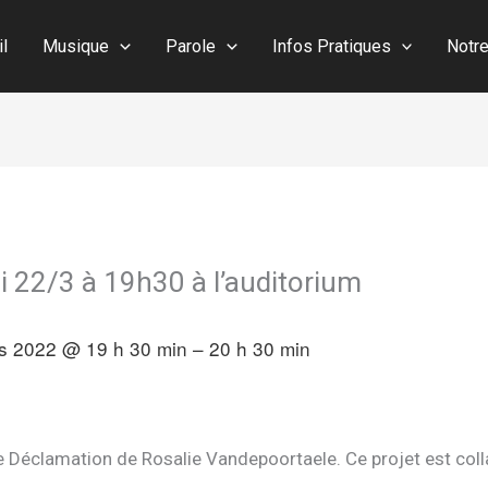
il
Musique
Parole
Infos Pratiques
Notr
i 22/3 à 19h30 à l’auditorium
s 2022 @ 19 h 30 min – 20 h 30 min
e Déclamation de Rosalie Vandepoortaele. Ce projet est coll