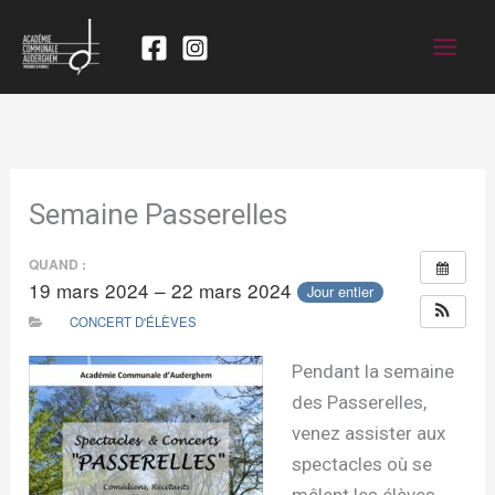
Semaine Passerelles
QUAND :
19 mars 2024 – 22 mars 2024
Jour entier
CONCERT D'ÉLÈVES
Pendant la semaine
des Passerelles,
venez assister aux
spectacles où se