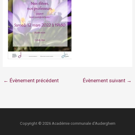
←
Évènement précédent
Évènement suivant
→
Copyright © 2026 Académie communale d'Auderghem