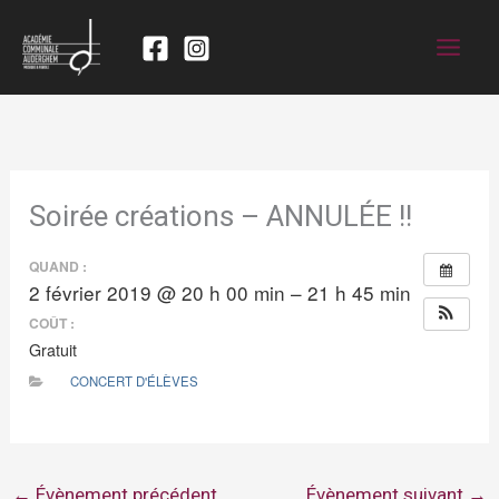
Soirée créations – ANNULÉE !!
QUAND :
2 février 2019 @ 20 h 00 min – 21 h 45 min
COÛT :
Gratuit
CONCERT D'ÉLÈVES
←
Évènement précédent
Évènement suivant
→