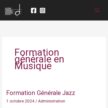
Formation
générale en
Musique
Formation Générale Jazz
1 octobre 2024
/
Administration