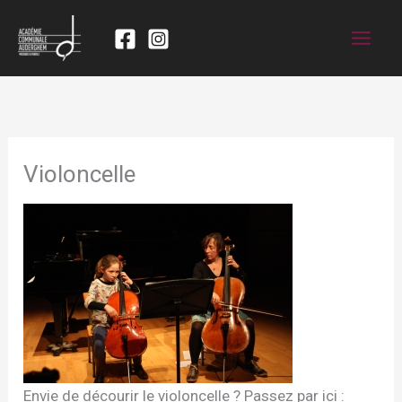
Violoncelle
Envie de décourir le violoncelle ? Passez par ici :