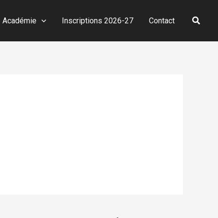
Reche
e Académie
Inscriptions 2026-27
Contact