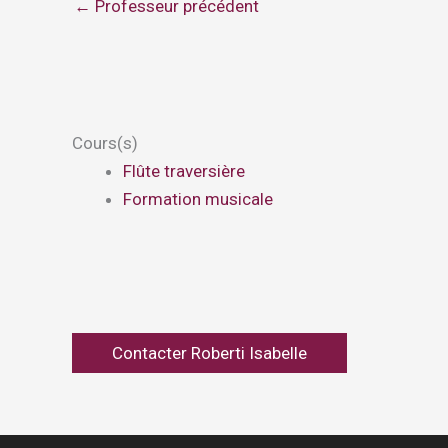
←
Professeur précédent
Cours(s)
Flûte traversière
Formation musicale
Contacter Roberti Isabelle