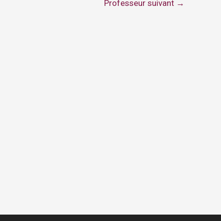
Professeur suivant
→